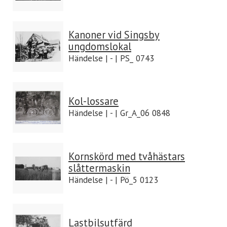
Kanoner vid Singsby
ungdomslokal
Händelse | - | PS_ 0743
Kol-lossare
Händelse | - | Gr_A_06 0848
Kornskörd med tvåhästars
slåttermaskin
Händelse | - | Pö_5 0123
Lastbilsutfärd