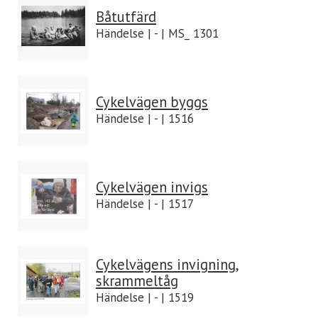
Båtutfärd
Händelse | - | MS_ 1301
Cykelvägen byggs
Händelse | - | 1516
Cykelvägen invigs
Händelse | - | 1517
Cykelvägens invigning,
skrammeltåg
Händelse | - | 1519