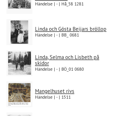
Händelse | - | Hå_58 1281
Linda och Gösta Beijars bröllop
Händelse | - | BB_ 0681
Linda, Selma och Lisbeth på
skidor
Händelse | - | BÖ_01 0680
Mangelhuset rivs
Händelse | - | 1511