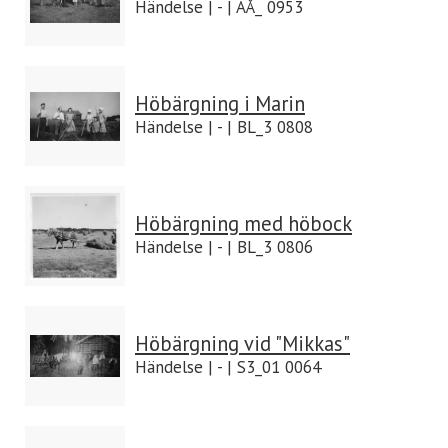
Händelse | - | AÅ_ 0953
Höbärgning i Marin
Händelse | - | BL_3 0808
Höbärgning med höbock
Händelse | - | BL_3 0806
Höbärgning vid "Mikkas"
Händelse | - | S3_01 0064