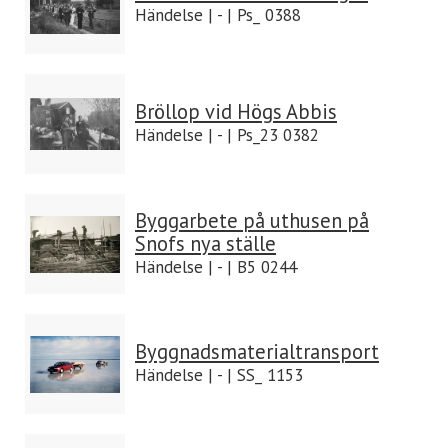
Händelse | - | Ps_ 0388
Bröllop vid Högs Abbis
Händelse | - | Ps_23 0382
Byggarbete på uthusen på
Snofs nya ställe
Händelse | - | B5 0244
Byggnadsmaterialtransport
Händelse | - | SS_ 1153