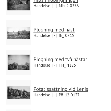
Händelse | - | Mb_2 0358
Plogning med häst
Händelse | - | Ih_ 0715
Plogning med två hästar
Händelse | - | TH_ 1125
Potatissättning vid Lenis
Händelse | - | Pö_12 0137