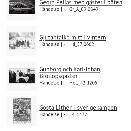
Georg Pellas med gäster i båten
Händelse | - | Gr_A_09 0849
Gjutantalko mitt i vintern
Händelse | - | Hå_57 0662
Gunborg och Karl-Johan,
Bröllopsgäster
Händelse | - | HeL_42 1205
Gösta Lithén i sverigekampen
Händelse | - | L4_1472