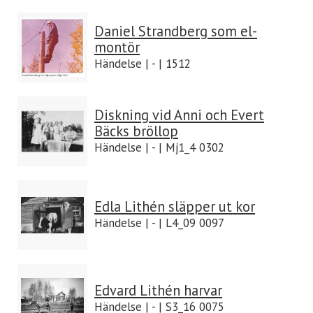
Daniel Strandberg som el-
montör
Händelse | - | 1512
Diskning vid Anni och Evert
Bäcks bröllop
Händelse | - | Mj1_4 0302
Edla Lithén släpper ut kor
Händelse | - | L4_09 0097
Edvard Lithén harvar
Händelse | - | S3_16 0075