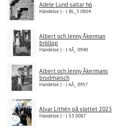
Adele Lund saltar hö
Händelse | - | BL_3 0804
Albert och Jenny Åkerman
bröllop
Händelse | - | AÅ_ 0940
Albert och Jenny Åkermans
brudmarsch
Händelse | - | AÅ_ 0957
Alvar Lithén på slottet 2023
Händelse | - | S3 0087