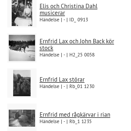
Elis och Christina Dahl
musicerar
Händelse | - | ID_ 0913
Ernfrid Lax och John Back kör
stock
Händelse | - | H2_25 0058
Ernfrid Lax störar
Händelse | - | Rb_01 1230
Ernfrid med rågkärvar i rian
Händelse | - | Rb_1 1235