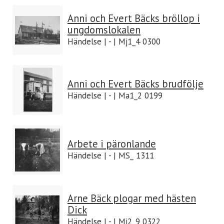
Anni och Evert Bäcks bröllop i
ungdomslokalen
Händelse | - | Mj1_4 0300
Anni och Evert Bäcks brudfölje
Händelse | - | Ma1_2 0199
Arbete i päronlande
Händelse | - | MS_ 1311
Arne Bäck plogar med hästen
Dick
Händelse | - | Mj2_9 0322