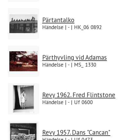
Pärtantalko
Händelse | - | HK_06 0892
Pärthyvling vid Adamas
Händelse | - | MS_ 1330
Revy 1962. Fred Flintstone
Händelse | - | Uf 0600
Revy 1957. Dans "Cancan"
Händelse | - | Uf 0473