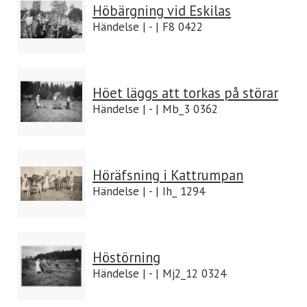
Höbärgning vid Eskilas
Händelse | - | F8 0422
Höet läggs att torkas på störar
Händelse | - | Mb_3 0362
Höräfsning i Kattrumpan
Händelse | - | Ih_ 1294
Höstörning
Händelse | - | Mj2_12 0324