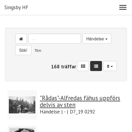
Singsby HF
Händelse
Sök!
Töm
168 träffar
"Rådas"-Alfredas fähus uppförs
delvis av sten
Händelse | - | D7_19 0292