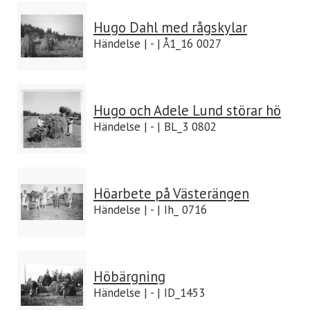
Hugo Dahl med rågskylar
Händelse | - | Å1_16 0027
Hugo och Adele Lund störar hö
Händelse | - | BL_3 0802
Höarbete på Västerängen
Händelse | - | Ih_ 0716
Höbärgning
Händelse | - | ID_1453