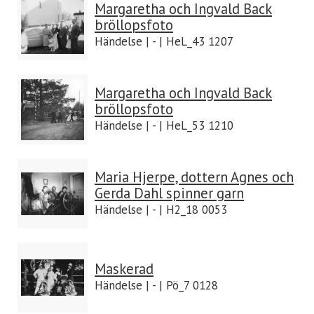
Margaretha och Ingvald Back
bröllopsfoto
Händelse | - | HeL_43 1207
Margaretha och Ingvald Back
bröllopsfoto
Händelse | - | HeL_53 1210
Maria Hjerpe, dottern Agnes och
Gerda Dahl spinner garn
Händelse | - | H2_18 0053
Maskerad
Händelse | - | Pö_7 0128