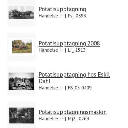
Potatisupptagning
Händelse | - | Ps_ 0393
Potatisupptagning 2008
Händelse | - | LI_ 1513
Potatisupptagning hos Eskil
Dahl
Händelse | - | F8_05 0409
Potatisupptagningsmaskin
Händelse | - | Mj2_ 0263