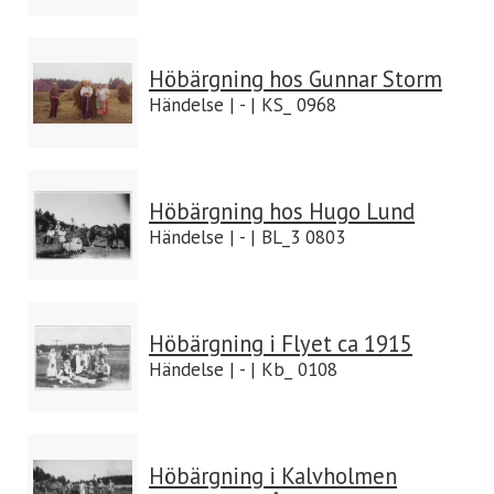
Höbärgning hos Gunnar Storm
Händelse | - | KS_ 0968
Höbärgning hos Hugo Lund
Händelse | - | BL_3 0803
Höbärgning i Flyet ca 1915
Händelse | - | Kb_ 0108
Höbärgning i Kalvholmen